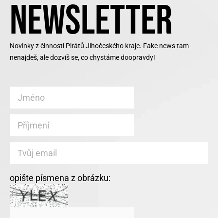
NEWSLETTER
Novinky z činnosti Pirátů Jihočeského kraje. Fake news tam
nenajdeš, ale dozvíš se, co chystáme doopravdy!
opište písmena z obrázku: