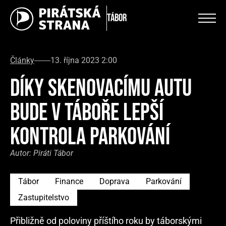
Tábor
Články
13. října 2023 2:00
DÍKY SKENOVACÍMU AUTU
BUDE V TÁBOŘE LEPŠÍ
KONTROLA PARKOVÁNÍ
Autor:
Piráti Tábor
Tábor
Finance
Doprava
Parkování
Zastupitelstvo
Přibližně od poloviny příštího roku by táborskými