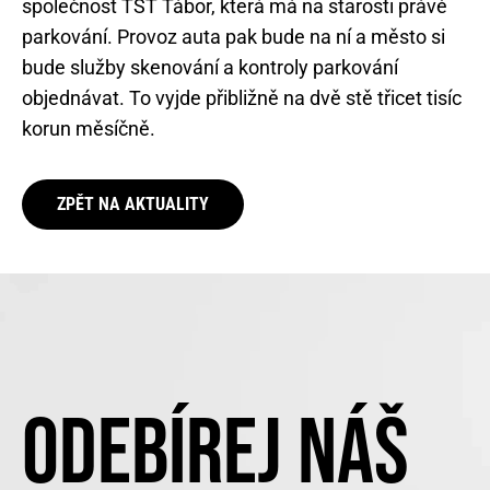
společnost TST Tábor, která má na starosti právě
parkování. Provoz auta pak bude na ní a město si
bude služby skenování a kontroly parkování
objednávat. To vyjde přibližně na dvě stě třicet tisíc
korun měsíčně.
ZPĚT NA AKTUALITY
ODEBÍREJ NÁŠ