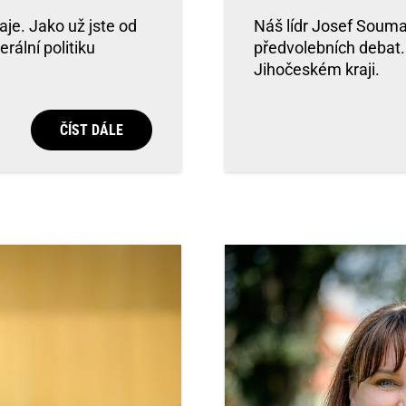
je. Jako už jste od
Náš lídr Josef Souma
rální politiku
předvolebních debat.
Jihočeském kraji.
ČÍST DÁLE