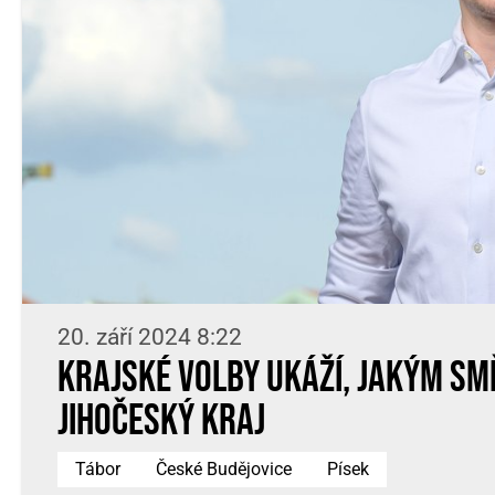
20. září 2024 8:22
Krajské volby ukáží, jakým sm
Jihočeský kraj
Tábor
České Budějovice
Písek