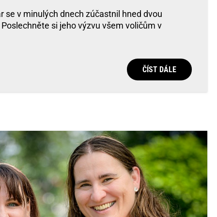
r se v minulých dnech zúčastnil hned dvou
 Poslechněte si jeho výzvu všem voličům v
ČÍST DÁLE