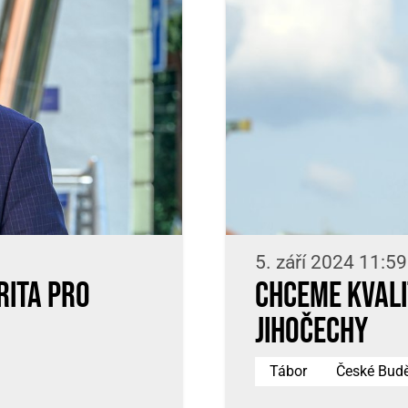
5. září 2024 11:59
rita pro
Chceme kvali
Jihočechy
Tábor
České Budě