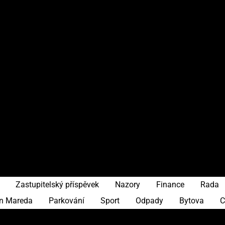
Zastupitelský příspěvek
Nazory
Finance
Rada
in Mareda
Parkování
Sport
Odpady
Bytova
C