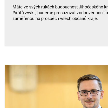
Máte ve svých rukách budoucnost Jihočeského kra
Pirátů zvyklí, budeme prosazovat zodpovědnou libe
zaměřenou na prospěch všech občanů kraje.