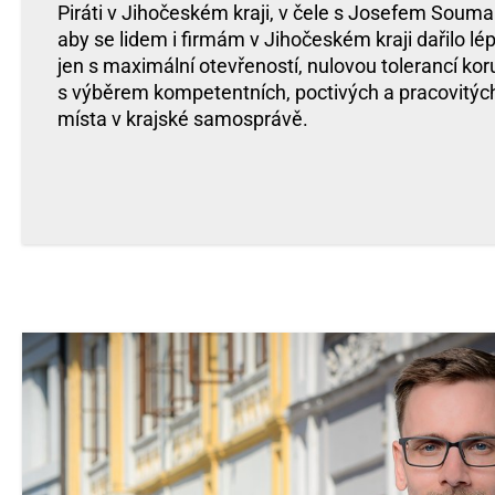
Piráti v Jihočeském kraji, v čele s Josefem Soumar
aby se lidem i firmám v Jihočeském kraji dařilo lé
jen s maximální otevřeností, nulovou tolerancí kor
s výběrem kompetentních, poctivých a pracovitých
místa v krajské samosprávě.