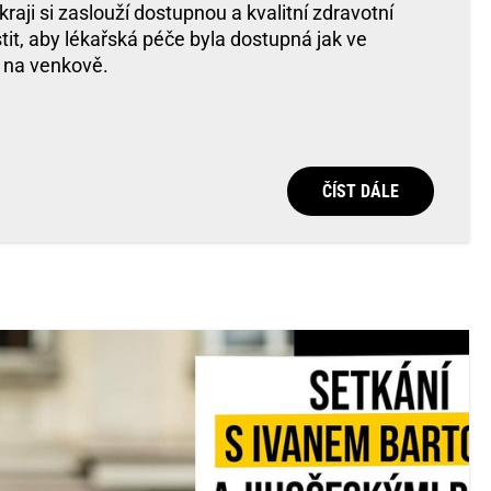
aji si zaslouží dostupnou a kvalitní zdravotní
jistit, aby lékařská péče byla dostupná jak ve
 na venkově.
ČÍST DÁLE