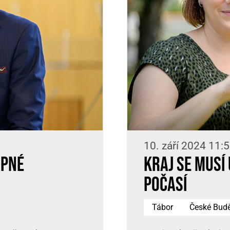
10. září 2024 11:
upné
Kraj se musí
počasí
Tábor
České Budě