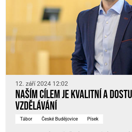
12. září 2024 12:02
Naším cílem je kvalitní a dost
vzdělávání
Tábor
České Budějovice
Písek